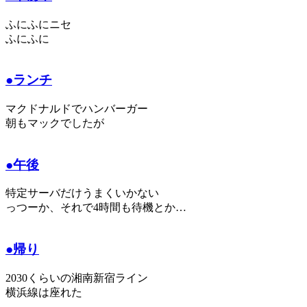
ふにふにニセ
ふにふに
●ランチ
マクドナルドでハンバーガー
朝もマックでしたが
●午後
特定サーバだけうまくいかない
っつーか、それで4時間も待機とか…
●帰り
2030くらいの湘南新宿ライン
横浜線は座れた