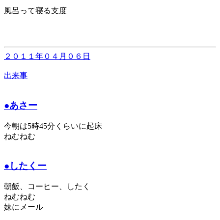
風呂って寝る支度
２０１１年０４月０６日
出来事
●あさー
今朝は5時45分くらいに起床
ねむねむ
●したくー
朝飯、コーヒー、したく
ねむねむ
妹にメール