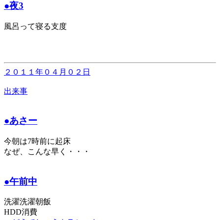
●夜3
風呂って寝る支度
２０１１年０４月０２日
出来事
●あさー
今朝は7時前に起床
なぜ、こんな早く・・・
●午前中
洗濯洗濯朝飯
HDD消費