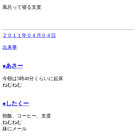
風呂って寝る支度
２０１１年０４月０４日
出来事
●あさー
今朝は5時40分くらいに起床
ねむねむ
●したくー
朝飯、コーヒー、支度
ねむねむ
妹にメール