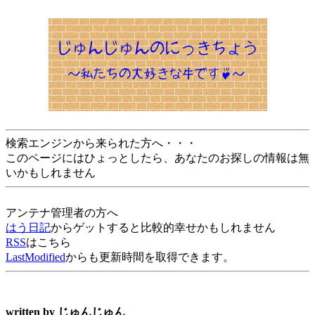
検索エンジンから来られた方へ・・・
このページにはひょっとしたら、あなたのお探しの情報は無
いかもしれません
アンテナ管理者の方へ
はう日記
からゲットすると比較的幸せかもしれません
RSS
はこちら
LastModified
からも更新時間を取得できます。
written by
じゅんじゅん