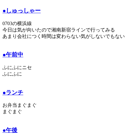
●しゅっしゃー
0703の横浜線
今日は気が向いたので湘南新宿ラインで行ってみる
あまり会社につく時間は変わらない気がしないでもない
●午前中
ふにふにニセ
ふにふに
●ランチ
お弁当まぐまぐ
まぐまぐ
●午後