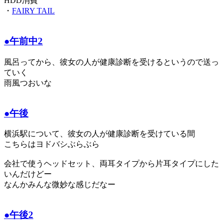
HDD消費
・
FAIRY TAIL
●午前中2
風呂ってから、彼女の人が健康診断を受けるというので送っ
ていく
雨風つおいな
●午後
横浜駅について、彼女の人が健康診断を受けている間
こちらはヨドバシぶらぶら
会社で使うヘッドセット、両耳タイプから片耳タイプにした
いんだけどー
なんかみんな微妙な感じだなー
●午後2