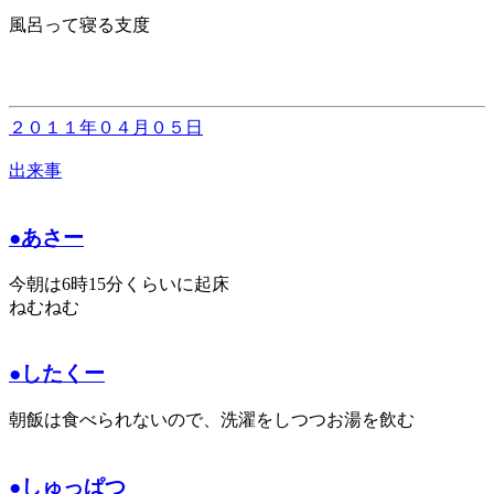
風呂って寝る支度
２０１１年０４月０５日
出来事
●あさー
今朝は6時15分くらいに起床
ねむねむ
●したくー
朝飯は食べられないので、洗濯をしつつお湯を飲む
●しゅっぱつ