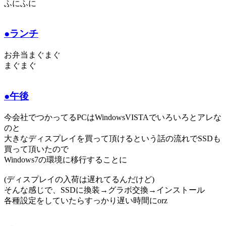
ふにふに
●ランチ
お弁当まぐまぐ
まぐまぐ
●午後
今会社でつかってるPCはWindowsVISTAでいろいろとアレな
のと
大きなディスプレイを買って頂けるという話の流れでSSDも
買って頂いたので
Windows7の環境に移行することに
(ディスプレイの入荷は遅れてるんだけど)
そんな感じで、SSDに換装→グラボ交換→インストール
各種設定をしていたらすっかり遅い時間にorz