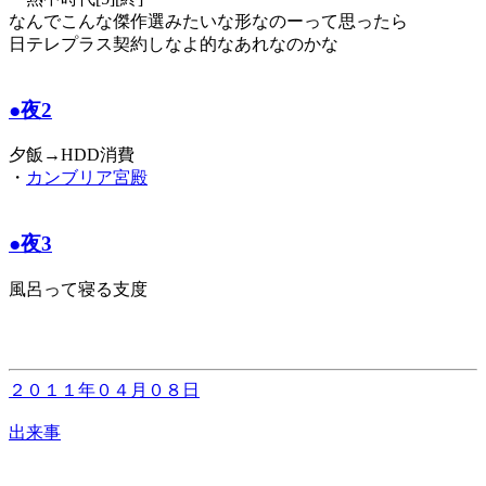
なんでこんな傑作選みたいな形なのーって思ったら
日テレプラス契約しなよ的なあれなのかな
●夜2
夕飯→HDD消費
・
カンブリア宮殿
●夜3
風呂って寝る支度
２０１１年０４月０８日
出来事