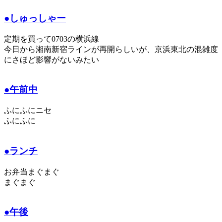
●しゅっしゃー
定期を買って0703の横浜線
今日から湘南新宿ラインが再開らしいが、京浜東北の混雑度
にさほど影響がないみたい
●午前中
ふにふにニセ
ふにふに
●ランチ
お弁当まぐまぐ
まぐまぐ
●午後