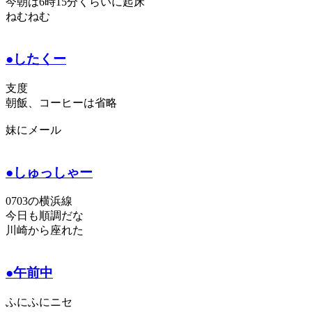
今朝は6時15分くらいに起床
ねむねむ
●したくー
支度
朝飯、コーヒーは省略
妹にメール
●しゅっしゃー
0703の横浜線
今日も順調だな
川崎から座れた
●午前中
ふにふにニセ