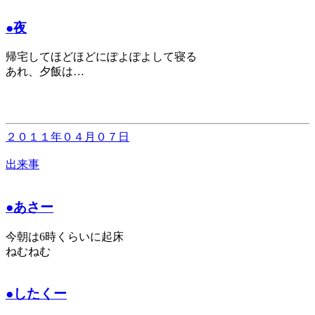
●夜
帰宅してほどほどにぽよぽよして寝る
あれ、夕飯は…
２０１１年０４月０７日
出来事
●あさー
今朝は6時くらいに起床
ねむねむ
●したくー