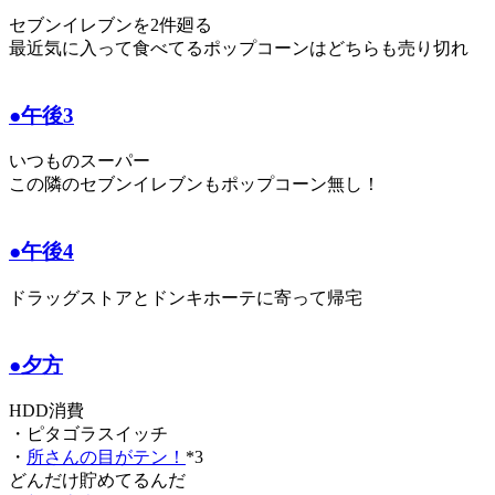
セブンイレブンを2件廻る
最近気に入って食べてるポップコーンはどちらも売り切れ
●午後3
いつものスーパー
この隣のセブンイレブンもポップコーン無し！
●午後4
ドラッグストアとドンキホーテに寄って帰宅
●夕方
HDD消費
・ピタゴラスイッチ
・
所さんの目がテン！
*3
どんだけ貯めてるんだ