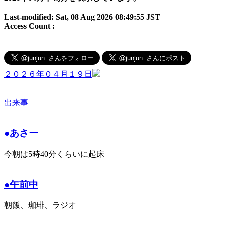
Last-modified: Sat, 08 Aug 2026 08:49:55 JST
Access Count :
２０２６年０４月１９日
出来事
●あさー
今朝は5時40分くらいに起床
●午前中
朝飯、珈琲、ラジオ