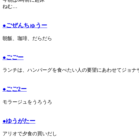
ねむ…
●ごぜんちゅうー
朝飯、珈琲、だらだら
●ごごー
ランチは、ハンバーグを食べたい人の要望にあわせてジョナ
●ごご2ー
モラージュをうろうろ
●ゆうがたー
アリオで夕食の買いだし