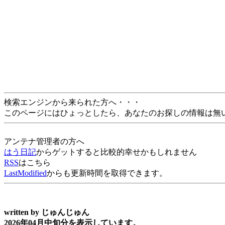
検索エンジンから来られた方へ・・・
このページにはひょっとしたら、あなたのお探しの情報は無
アンテナ管理者の方へ
はう日記
からゲットすると比較的幸せかもしれません
RSS
はこちら
LastModified
からも更新時間を取得できます。
written by
じゅんじゅん
2026年04月中旬分を表示しています。