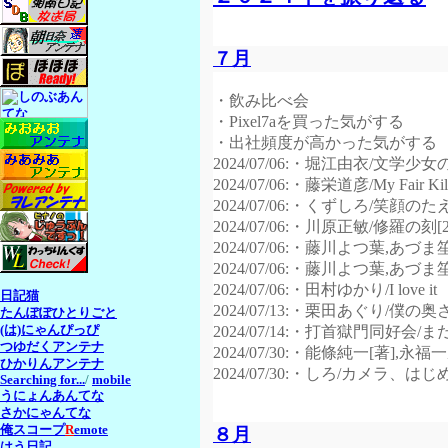
７月
・飲み比べ会
・Pixel7aを買った気がする
・出社頻度が高かった気がする
2024/07/06:・堀江由衣/文学
2024/07/06:・藤栄道彦/My Fai
2024/07/06:・くずしろ/笑顔の
2024/07/06:・川原正敏/修羅の刻[2
2024/07/06:・藤川よつ葉,あ
2024/07/06:・藤川よつ葉
2024/07/06:・田村ゆかり/I love it
日記猫
2024/07/13:・栗田あぐり/僕の
たんぽぽひとりごと
(は)にゃんぴっぴ
2024/07/14:・打首獄門同好会/
つゆだくアンテナ
2024/07/30:・能條純一[著],永
ひかりんアンテナ
2024/07/30:・しろ/カメラ、は
Searching for...
/
mobile
うにょんあんてな
さかにゃんてな
俺スコープ
R
emote
８月
はう日記