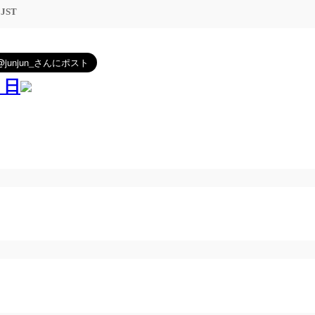
3 JST
１日