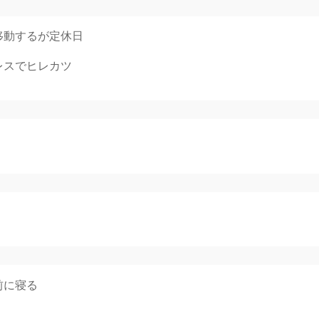
移動するが定休日
レスでヒレカツ
前に寝る