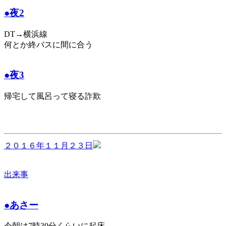
●夜2
DT→横浜線
何とか終バスに間に合う
●夜3
帰宅して風呂って寝る詐欺
２０１６年１１月２３日
出来事
●あさー
今朝は7時30分くらいに起床