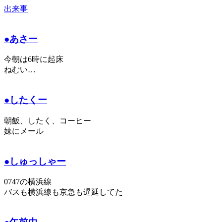
出来事
●あさー
今朝は6時に起床
ねむい…
●したくー
朝飯、したく、コーヒー
妹にメール
●しゅっしゃー
0747の横浜線
バスも横浜線も京急も遅延してた