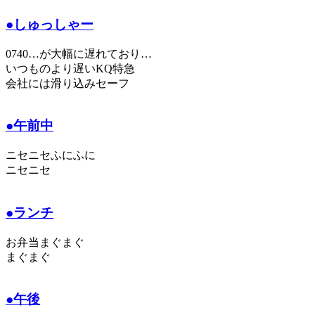
●しゅっしゃー
0740…が大幅に遅れており…
いつものより遅いKQ特急
会社には滑り込みセーフ
●午前中
ニセニセふにふに
ニセニセ
●ランチ
お弁当まぐまぐ
まぐまぐ
●午後