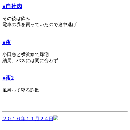
●自社肉
その後は飲み
電車の券を買っていたので途中逃げ
●夜
小田急と横浜線で帰宅
結局、バスには間に合わず
●夜2
風呂って寝る詐欺
２０１６年１１月２４日