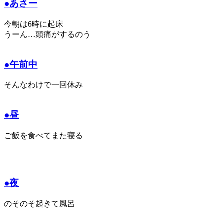
●あさー
今朝は6時に起床
うーん…頭痛がするのう
●午前中
そんなわけで一回休み
●昼
ご飯を食べてまた寝る
●夜
のそのそ起きて風呂