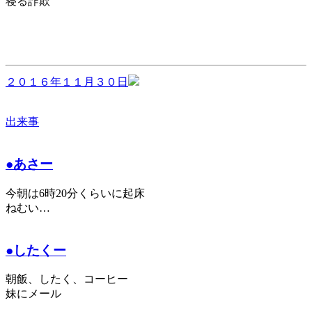
寝る詐欺
２０１６年１１月３０日
出来事
●あさー
今朝は6時20分くらいに起床
ねむい…
●したくー
朝飯、したく、コーヒー
妹にメール