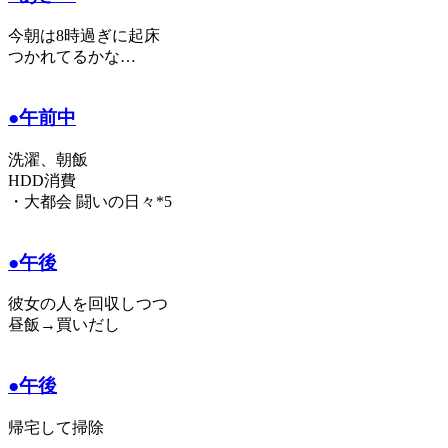
今朝は8時過ぎに起床
つかれてるかな…
●午前中
洗濯、朝飯
HDD消費
・大都会 闘いの日々*5
●午後
彼女の人を回収しつつ
昼飯→買いだし
●午後
帰宅して掃除