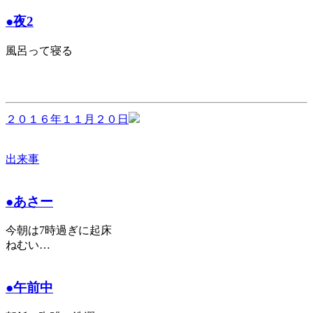
●夜2
風呂って寝る
２０１６年１１月２０日
出来事
●あさー
今朝は7時過ぎに起床
ねむい…
●午前中