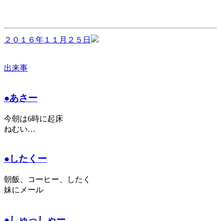
２０１６年１１月２５日
出来事
●あさー
今朝は6時に起床
ねむい…
●したくー
朝飯、コーヒー、したく
妹にメール
●しゅっしゃー