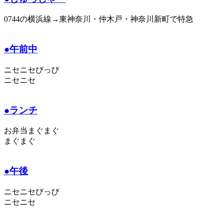
0744の横浜線→東神奈川・仲木戸・神奈川新町で特急
●午前中
ニセニセぴっぴ
ニセニセ
●ランチ
お弁当まぐまぐ
まぐまぐ
●午後
ニセニセぴっぴ
ニセニセ