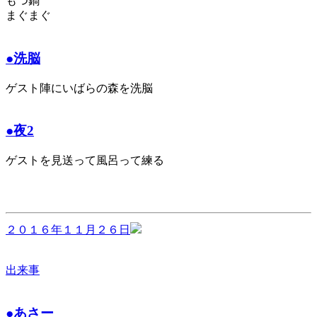
もつ鍋
まぐまぐ
●洗脳
ゲスト陣にいばらの森を洗脳
●夜2
ゲストを見送って風呂って練る
２０１６年１１月２６日
出来事
●あさー