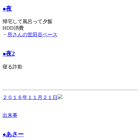
●夜
帰宅して風呂って夕飯
HDD消費
・
所さんの世田谷ベース
●夜2
寝る詐欺
２０１６年１１月２１日
出来事
●あさー