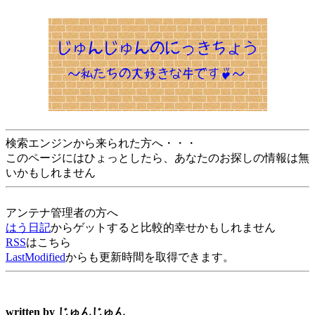
検索エンジンから来られた方へ・・・
このページにはひょっとしたら、あなたのお探しの情報は無
いかもしれません
アンテナ管理者の方へ
はう日記
からゲットすると比較的幸せかもしれません
RSS
はこちら
LastModified
からも更新時間を取得できます。
written by
じゅんじゅん