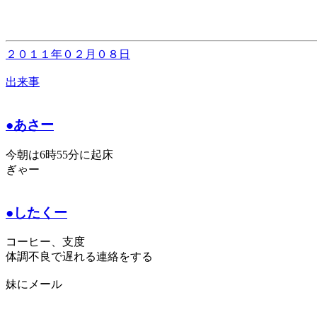
２０１１年０２月０８日
出来事
●あさー
今朝は6時55分に起床
ぎゃー
●したくー
コーヒー、支度
体調不良で遅れる連絡をする
妹にメール