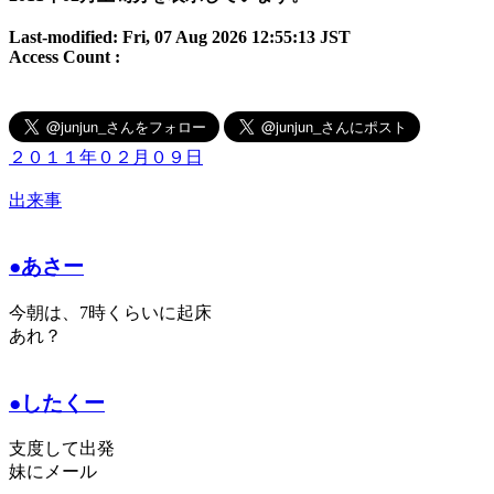
Last-modified: Fri, 07 Aug 2026 12:55:13 JST
Access Count :
２０１１年０２月０９日
出来事
●あさー
今朝は、7時くらいに起床
あれ？
●したくー
支度して出発
妹にメール