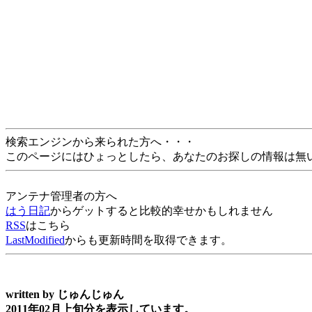
検索エンジンから来られた方へ・・・
このページにはひょっとしたら、あなたのお探しの情報は無
アンテナ管理者の方へ
はう日記
からゲットすると比較的幸せかもしれません
RSS
はこちら
LastModified
からも更新時間を取得できます。
written by
じゅんじゅん
2011年02月上旬分を表示しています。