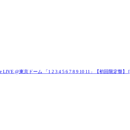
VE @東京ドーム 「1 2 3 4 5 6 7 8 9 10 11」【初回限定盤】 [