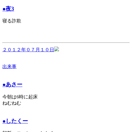
●夜3
寝る詐欺
２０１２年０７月１０日
出来事
●あさー
今朝は6時に起床
ねむねむ
●したくー