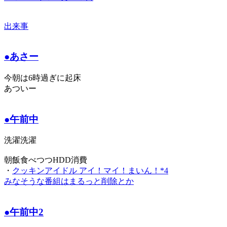
出来事
●あさー
今朝は6時過ぎに起床
あついー
●午前中
洗濯洗濯
朝飯食べつつHDD消費
・
クッキンアイドル アイ！マイ！まいん！*4
みなそうな番組はまるっと削除とか
●午前中2