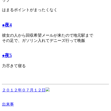
ップ
はまるポイントがまったくなく
●夜4
彼女の人から回収希望メールが来たので地元駅まで
その足で、ガソリン入れてデニーズ行って晩飯
●夜5
力尽きて寝る
２０１２年０７月１２日
出来事