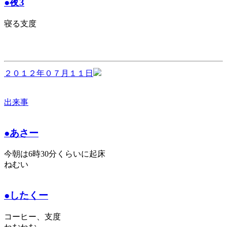
●夜3
寝る支度
２０１２年０７月１１日
出来事
●あさー
今朝は6時30分くらいに起床
ねむい
●したくー
コーヒー、支度