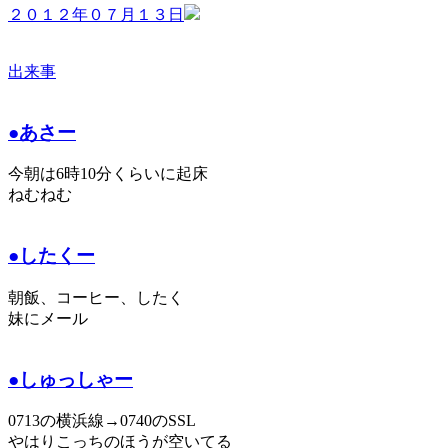
２０１２年０７月１３日
出来事
●あさー
今朝は6時10分くらいに起床
ねむねむ
●したくー
朝飯、コーヒー、したく
妹にメール
●しゅっしゃー
0713の横浜線→0740のSSL
やはりこっちのほうが空いてる