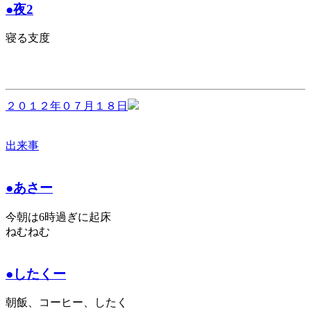
●夜2
寝る支度
２０１２年０７月１８日
出来事
●あさー
今朝は6時過ぎに起床
ねむねむ
●したくー
朝飯、コーヒー、したく