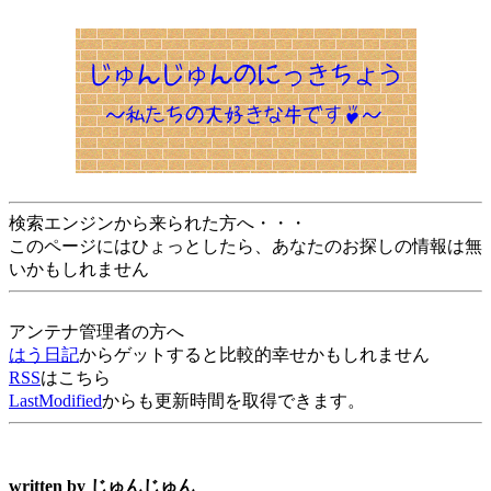
検索エンジンから来られた方へ・・・
このページにはひょっとしたら、あなたのお探しの情報は無
いかもしれません
アンテナ管理者の方へ
はう日記
からゲットすると比較的幸せかもしれません
RSS
はこちら
LastModified
からも更新時間を取得できます。
written by
じゅんじゅん