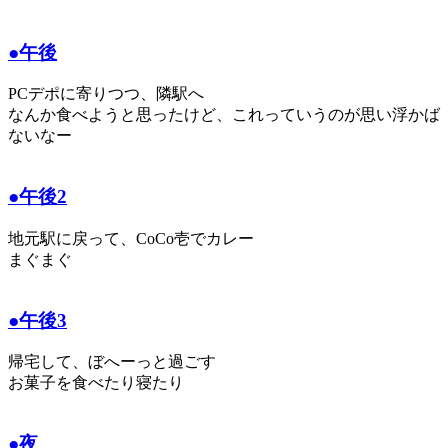
●午後
PCデポに寄りつつ、隣駅へ
なんか食べようと思ったけど、これっていうのが思い浮かば
ないなー
●午後2
地元駅に戻って、CoCo壱でカレー
まぐまぐ
●午後3
帰宅して、ぼへーっと過ごす
お菓子を食べたり寝たり
●夜