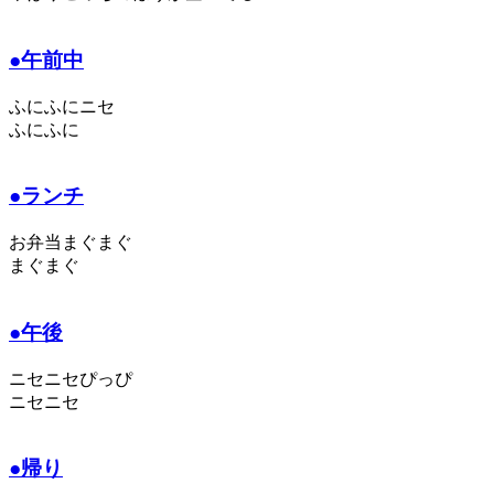
●午前中
ふにふにニセ
ふにふに
●ランチ
お弁当まぐまぐ
まぐまぐ
●午後
ニセニセぴっぴ
ニセニセ
●帰り