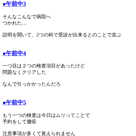
●午前中3
そんなこんなで病院へ
つかれた…
説明を聞いて、2つの科で受診が出来るとのことで並ぶ
●午前中4
一つ目は２つの検査項目があったけど
問題なくクリアした
なんで引っかかったんだろ
●午前中5
もう一つの検査は今日はムリってことで
予約をして撤収
注意事項が多くて覚えられません