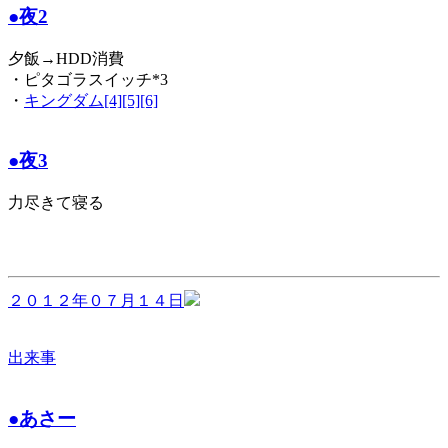
●夜2
夕飯→HDD消費
・ピタゴラスイッチ*3
・
キングダム[4][5][6]
●夜3
力尽きて寝る
２０１２年０７月１４日
出来事
●あさー