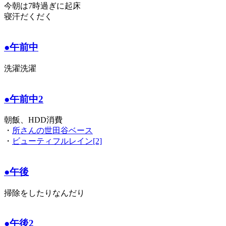
今朝は7時過ぎに起床
寝汗だくだく
●午前中
洗濯洗濯
●午前中2
朝飯、HDD消費
・
所さんの世田谷ベース
・
ビューティフルレイン[2]
●午後
掃除をしたりなんだり
●午後2