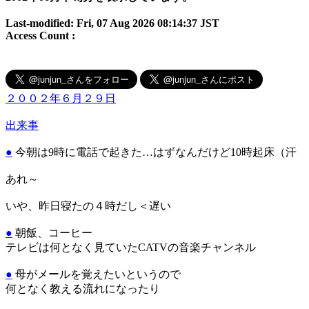
Last-modified: Fri, 07 Aug 2026 08:14:37 JST
Access Count :
２００２年６月２９日
出来事
●
今朝は9時に電話で起きた…はずなんだけど10時起床（汗
あれ～
いや、昨日寝たの４時だし＜遅い
●
朝飯、コーヒー
テレビは何となく見ていたCATVの音楽チャンネル
●
母がメールを覚えたいというので
何となく教える流れになったり