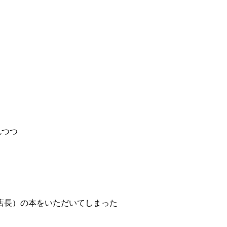
れつつ
店長）の本をいただいてしまった