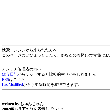
検索エンジンから来られた方へ・・・
このページにはひょっとしたら、あなたのお探しの情報は無
アンテナ管理者の方へ
はう日記
からゲットすると比較的幸せかもしれません
RSS
はこちら
LastModified
からも更新時間を取得できます。
written by
じゅんじゅん
2002年06月下旬分を表示しています。