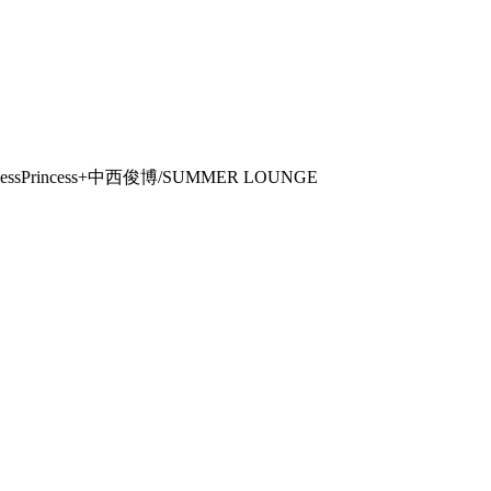
Princess+中西俊博/SUMMER LOUNGE