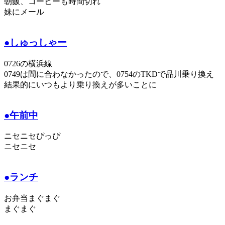
朝飯、コーヒーも時間切れ
妹にメール
●しゅっしゃー
0726の横浜線
0749は間に合わなかったので、0754のTKDで品川乗り換え
結果的にいつもより乗り換えが多いことに
●午前中
ニセニセぴっぴ
ニセニセ
●ランチ
お弁当まぐまぐ
まぐまぐ