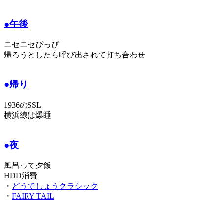
●午後
ニセニセぴっぴ
帰ろうとしたら呼び出されて打ち合わせ
●帰り
1936のSSL
横浜線は爆睡
●夜
風呂って夕飯
HDD消費
・
どうでしょうクラシック
・
FAIRY TAIL