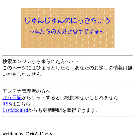
検索エンジンから来られた方へ・・・
このページにはひょっとしたら、あなたのお探しの情報は無
いかもしれません
アンテナ管理者の方へ
はう日記
からゲットすると比較的幸せかもしれません
RSS
はこちら
LastModified
からも更新時間を取得できます。
written by
じゅんじゅん