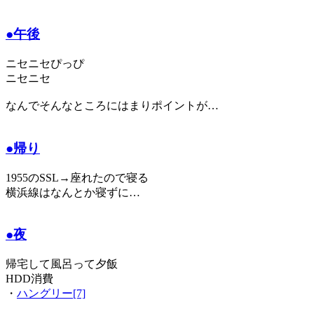
●午後
ニセニセぴっぴ
ニセニセ
なんでそんなところにはまりポイントが…
●帰り
1955のSSL→座れたので寝る
横浜線はなんとか寝ずに…
●夜
帰宅して風呂って夕飯
HDD消費
・
ハングリー[7]