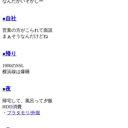
なんだかいそがしー
●自社
営業の方がこられて面談
まぁそうなんだけどね
●帰り
1900のSSL
横浜線は爆睡
●夜
帰宅して、風呂って夕飯
HDD消費
・
ブラタモリ/外堀