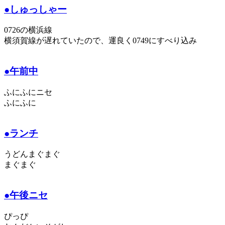
●しゅっしゃー
0726の横浜線
横須賀線が遅れていたので、運良く0749にすべり込み
●午前中
ふにふにニセ
ふにふに
●ランチ
うどんまぐまぐ
まぐまぐ
●午後ニセ
ぴっぴ