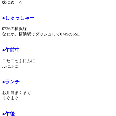
妹にめーる
●しゅっしゃー
0726の横浜線
なぜか、横浜駅でダッシュして0749のSSL
●午前中
ニセニセふにふに
ふにふに
●ランチ
お弁当まぐまぐ
まぐまぐ
●午後