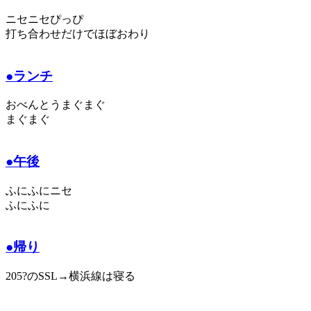
ニセニセぴっぴ
打ち合わせだけでほぼおわり
●ランチ
おべんとうまぐまぐ
まぐまぐ
●午後
ふにふにニセ
ふにふに
●帰り
205?のSSL→横浜線は寝る