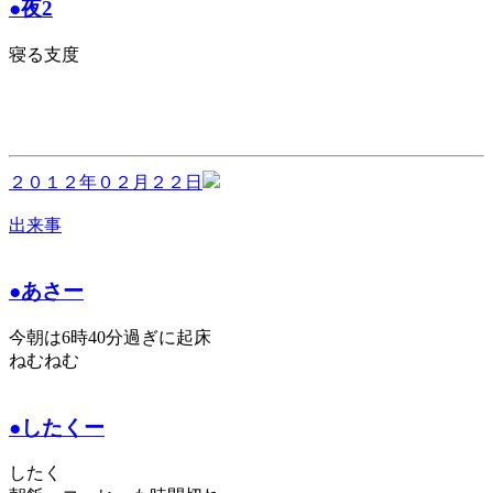
●夜2
寝る支度
２０１２年０２月２２日
出来事
●あさー
今朝は6時40分過ぎに起床
ねむねむ
●したくー
したく