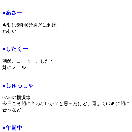
●あさー
今朝は6時40分過ぎに起床
ねむいー
●したくー
朝飯、コーヒー、したく
妹にメール
●しゅっしゃー
0726の横浜線
今日こそ間に合わないか？と思ったけど、運よく0749に間に
合うなど
●午前中