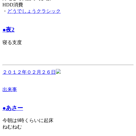
HDD消費
・
どうでしょうクラシック
●夜2
寝る支度
２０１２年０２月２６日
出来事
●あさー
今朝は9時くらいに起床
ねむねむ