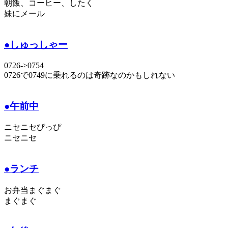
朝飯、コーヒー、したく
妹にメール
●しゅっしゃー
0726->0754
0726で0749に乗れるのは奇跡なのかもしれない
●午前中
ニセニセぴっぴ
ニセニセ
●ランチ
お弁当まぐまぐ
まぐまぐ