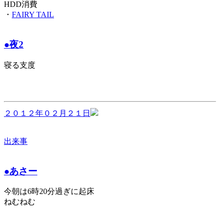
HDD消費
・
FAIRY TAIL
●夜2
寝る支度
２０１２年０２月２１日
出来事
●あさー
今朝は6時20分過ぎに起床
ねむねむ