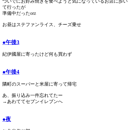
ついでにお好み焼きを食べようと気になっているお店に歩い
て行ったが
準備中だったorz
お昼はステファンライス、チーズ乗せ
●午後3
紀伊國屋に寄ったけど何も買わず
●午後4
隣町のスーパーと米屋に寄って帰宅
あ、振り込み一件忘れてたー
→あわててセブンイレブンへ
●夜