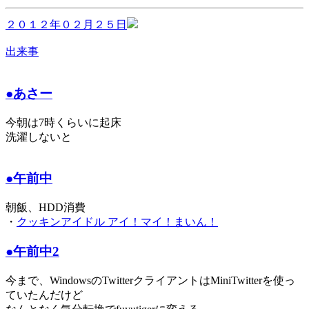
２０１２年０２月２５日
出来事
●あさー
今朝は7時くらいに起床
洗濯しないと
●午前中
朝飯、HDD消費
・
クッキンアイドル アイ！マイ！まいん！
●午前中2
今まで、WindowsのTwitterクライアントはMiniTwitterを使っ
ていたんだけど