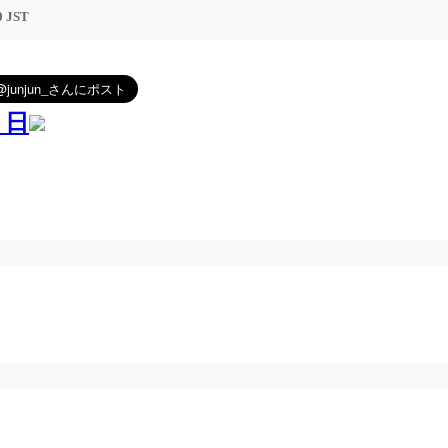
0 JST
９日