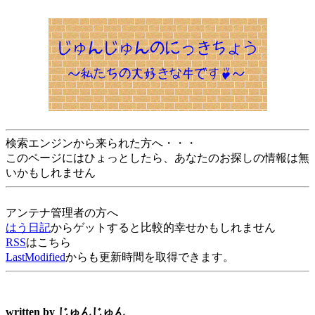
検索エンジンから来られた方へ・・・
このページにはひょっとしたら、あなたのお探しの情報は無
いかもしれません
アンテナ管理者の方へ
はう日記
からゲットすると比較的幸せかもしれません
RSS
はこちら
LastModified
からも更新時間を取得できます。
written by
じゅんじゅん