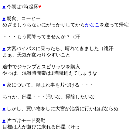
●
今朝は7時起床
♥
●
朝食、コーヒー
めざましうらないにがっかりしてから
かなこ
を送って帰宅
・・・もう雨降ってませんか？（汗
●
大宮バイパスに乗ったら、晴れてきました（滝汗
まぁ、天気が変わりやすいこと
途中でジャンプとスピリッツを購入
やっぱ、混雑時間帯は1時間超えてしまうな
●
家について、頼まれ事を片づける・・・
ちうか、部屋・・・汚いな。掃除したいな
●
しかし、買い物をしに大宮か池袋に行かねばならぬ
●
片づけモード発動
目標は人が遊びに来れる部屋（汗;;;