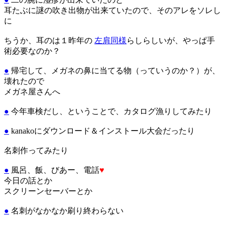
耳たぶに謎の吹き出物が出来ていたので、そのアレをソレし
に
ちうか、耳のは１昨年の
左肩同様
らしらしいが、やっぱ手
術必要なのか？
●
帰宅して、メガネの鼻に当てる物（っていうのか？）が、
壊れたので
メガネ屋さんへ
●
今年車検だし、ということで、カタログ漁りしてみたり
●
kanakoにダウンロード＆インストール大会だったり
名刺作ってみたり
●
風呂、飯、びあー、電話
♥
今日の話とか
スクリーンセーバーとか
●
名刺がなかなか刷り終わらない