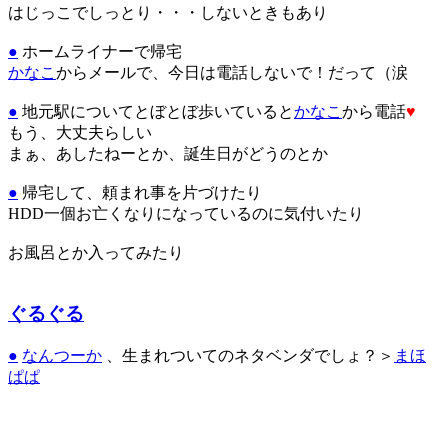
はじっこでしっとり・・・しないときもあり
●
ホームライナーで帰宅
かなこ
からメールで、今日は電話しないで！だって（涙
●
地元駅についてとぼとぼ歩いていると
かなこ
から電話
♥
もう、大丈夫らしい
まぁ、あしたねーとか、誕生日がどうのとか
●
帰宅して、頼まれ事を片づけたり
HDD一個お亡くなりになっているのに気付いたり
お風呂とか入ってみたり
ぐるぐる
●
なんつーか
、生まれついてのネタベンダでしょ？＞
まほ
ぱぱ