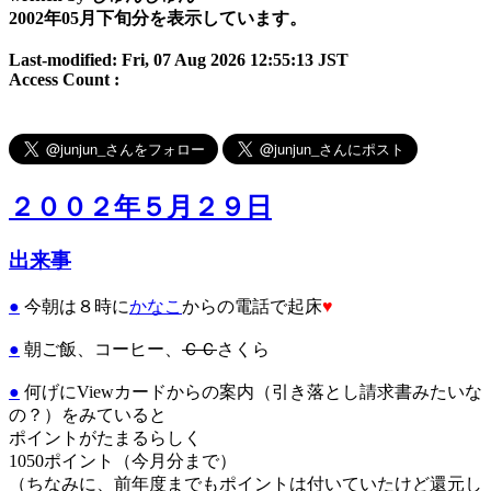
2002年05月下旬分を表示しています。
Last-modified: Fri, 07 Aug 2026 12:55:13 JST
Access Count :
２００２年５月２９日
出来事
●
今朝は８時に
かなこ
からの電話で起床
♥
●
朝ご飯、コーヒー、
ＣＣ
さくら
●
何げにViewカードからの案内（引き落とし請求書みたいな
の？）をみていると
ポイントがたまるらしく
1050ポイント（今月分まで）
（ちなみに、前年度までもポイントは付いていたけど還元し