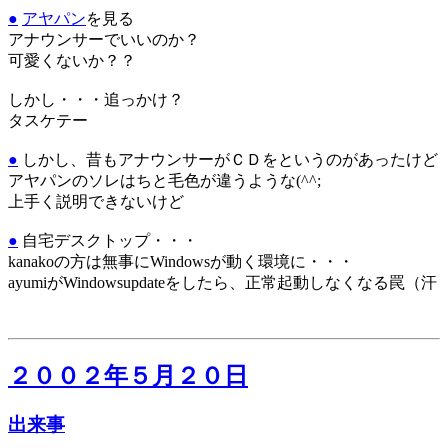
●
アヤパン
を見る
アナウンサーでいいのか？
可愛くないか？？
しかし・・・追っかけ？
タスケテー
●
しかし、昔もアナウンサーがＣＤをというのがあったけど
アヤパンのソレはちと毛色が違うような(^^;
上手く説明できないけど
●
自宅デスクトップ・・・
kanakoの方は無事にWindowsが動く環境に・・・
ayumiがWindowsupdateをしたら、正常起動しなくなる罠（汗
２００２年５月２０日
出来事