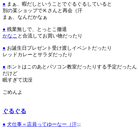
●
まぁ、暇だしということでぐるぐるしていると
別の某ショップでＫさんと再会（汗
まぁ、なんだかなぁ
●
残業無しで、とっとこ撤退
かなこ
と合流してお買い物だったり
●
お誕生日プレゼント受け渡しイベントだったり
レッドカレーとサラダだったり
●
ホントはこのあとパソコン教室だったりする予定だったん
だけど
眠すぎて沈没
ごめんよ
ぐるぐる
●
犬仕事＝店員ってゆーなー（汗;;;