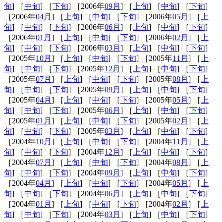
旬
] ［
中旬
] ［
下旬
] ［2006年
09月
] ［
上旬
] ［
中旬
] ［
下旬
]
［2006年
04月
] ［
上旬
] ［
中旬
] ［
下旬
] ［2006年
05月
] ［
上
旬
] ［
中旬
] ［
下旬
] ［2006年
06月
] ［
上旬
] ［
中旬
] ［
下旬
]
［2006年
01月
] ［
上旬
] ［
中旬
] ［
下旬
] ［2006年
02月
] ［
上
旬
] ［
中旬
] ［
下旬
] ［2006年
03月
] ［
上旬
] ［
中旬
] ［
下旬
]
［2005年
10月
] ［
上旬
] ［
中旬
] ［
下旬
] ［2005年
11月
] ［
上
旬
] ［
中旬
] ［
下旬
] ［2005年
12月
] ［
上旬
] ［
中旬
] ［
下旬
]
［2005年
07月
] ［
上旬
] ［
中旬
] ［
下旬
] ［2005年
08月
] ［
上
旬
] ［
中旬
] ［
下旬
] ［2005年
09月
] ［
上旬
] ［
中旬
] ［
下旬
]
［2005年
04月
] ［
上旬
] ［
中旬
] ［
下旬
] ［2005年
05月
] ［
上
旬
] ［
中旬
] ［
下旬
] ［2005年
06月
] ［
上旬
] ［
中旬
] ［
下旬
]
［2005年
01月
] ［
上旬
] ［
中旬
] ［
下旬
] ［2005年
02月
] ［
上
旬
] ［
中旬
] ［
下旬
] ［2005年
03月
] ［
上旬
] ［
中旬
] ［
下旬
]
［2004年
10月
] ［
上旬
] ［
中旬
] ［
下旬
] ［2004年
11月
] ［
上
旬
] ［
中旬
] ［
下旬
] ［2004年
12月
] ［
上旬
] ［
中旬
] ［
下旬
]
［2004年
07月
] ［
上旬
] ［
中旬
] ［
下旬
] ［2004年
08月
] ［
上
旬
] ［
中旬
] ［
下旬
] ［2004年
09月
] ［
上旬
] ［
中旬
] ［
下旬
]
［2004年
04月
] ［
上旬
] ［
中旬
] ［
下旬
] ［2004年
05月
] ［
上
旬
] ［
中旬
] ［
下旬
] ［2004年
06月
] ［
上旬
] ［
中旬
] ［
下旬
]
［2004年
01月
] ［
上旬
] ［
中旬
] ［
下旬
] ［2004年
02月
] ［
上
旬
] ［
中旬
] ［
下旬
] ［2004年
03月
] ［
上旬
] ［
中旬
] ［
下旬
]