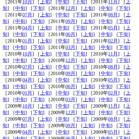
［2011年
10月
] ［
上旬
] ［
中旬
] ［
下旬
] ［2011年
11月
] ［
上
旬
] ［
中旬
] ［
下旬
] ［2011年
12月
] ［
上旬
] ［
中旬
] ［
下旬
]
［2011年
07月
] ［
上旬
] ［
中旬
] ［
下旬
] ［2011年
08月
] ［
上
旬
] ［
中旬
] ［
下旬
] ［2011年
09月
] ［
上旬
] ［
中旬
] ［
下旬
]
［2011年
04月
] ［
上旬
] ［
中旬
] ［
下旬
] ［2011年
05月
] ［
上
旬
] ［
中旬
] ［
下旬
] ［2011年
06月
] ［
上旬
] ［
中旬
] ［
下旬
]
［2011年
01月
] ［
上旬
] ［
中旬
] ［
下旬
] ［2011年
02月
] ［
上
旬
] ［
中旬
] ［
下旬
] ［2011年
03月
] ［
上旬
] ［
中旬
] ［
下旬
]
［2010年
10月
] ［
上旬
] ［
中旬
] ［
下旬
] ［2010年
11月
] ［
上
旬
] ［
中旬
] ［
下旬
] ［2010年
12月
] ［
上旬
] ［
中旬
] ［
下旬
]
［2010年
07月
] ［
上旬
] ［
中旬
] ［
下旬
] ［2010年
08月
] ［
上
旬
] ［
中旬
] ［
下旬
] ［2010年
09月
] ［
上旬
] ［
中旬
] ［
下旬
]
［2010年
04月
] ［
上旬
] ［
中旬
] ［
下旬
] ［2010年
05月
] ［
上
旬
] ［
中旬
] ［
下旬
] ［2010年
06月
] ［
上旬
] ［
中旬
] ［
下旬
]
［2010年
01月
] ［
上旬
] ［
中旬
] ［
下旬
] ［2010年
02月
] ［
上
旬
] ［
中旬
] ［
下旬
] ［2010年
03月
] ［
上旬
] ［
中旬
] ［
下旬
]
［2009年
10月
] ［
上旬
] ［
中旬
] ［
下旬
] ［2009年
11月
] ［
上
旬
] ［
中旬
] ［
下旬
] ［2009年
12月
] ［
上旬
] ［
中旬
] ［
下旬
]
［2009年
07月
] ［
上旬
] ［
中旬
] ［
下旬
] ［2009年
08月
] ［
上
旬
] ［
中旬
] ［
下旬
] ［2009年
09月
] ［
上旬
] ［
中旬
] ［
下旬
]
［2009年
04月
] ［
上旬
] ［
中旬
] ［
下旬
] ［2009年
05月
] ［
上
旬
] ［
中旬
] ［
下旬
] ［2009年
06月
] ［
上旬
] ［
中旬
] ［
下旬
]