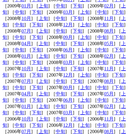
［2009年
01月
] ［
上旬
] ［
中旬
] ［
下旬
] ［2009年
02月
] ［
上
旬
] ［
中旬
] ［
下旬
] ［2009年
03月
] ［
上旬
] ［
中旬
] ［
下旬
]
［2008年
10月
] ［
上旬
] ［
中旬
] ［
下旬
] ［2008年
11月
] ［
上
旬
] ［
中旬
] ［
下旬
] ［2008年
12月
] ［
上旬
] ［
中旬
] ［
下旬
]
［2008年
07月
] ［
上旬
] ［
中旬
] ［
下旬
] ［2008年
08月
] ［
上
旬
] ［
中旬
] ［
下旬
] ［2008年
09月
] ［
上旬
] ［
中旬
] ［
下旬
]
［2008年
04月
] ［
上旬
] ［
中旬
] ［
下旬
] ［2008年
05月
] ［
上
旬
] ［
中旬
] ［
下旬
] ［2008年
06月
] ［
上旬
] ［
中旬
] ［
下旬
]
［2008年
01月
] ［
上旬
] ［
中旬
] ［
下旬
] ［2008年
02月
] ［
上
旬
] ［
中旬
] ［
下旬
] ［2008年
03月
] ［
上旬
] ［
中旬
] ［
下旬
]
［2007年
10月
] ［
上旬
] ［
中旬
] ［
下旬
] ［2007年
11月
] ［
上
旬
] ［
中旬
] ［
下旬
] ［2007年
12月
] ［
上旬
] ［
中旬
] ［
下旬
]
［2007年
07月
] ［
上旬
] ［
中旬
] ［
下旬
] ［2007年
08月
] ［
上
旬
] ［
中旬
] ［
下旬
] ［2007年
09月
] ［
上旬
] ［
中旬
] ［
下旬
]
［2007年
04月
] ［
上旬
] ［
中旬
] ［
下旬
] ［2007年
05月
] ［
上
旬
] ［
中旬
] ［
下旬
] ［2007年
06月
] ［
上旬
] ［
中旬
] ［
下旬
]
［2007年
01月
] ［
上旬
] ［
中旬
] ［
下旬
] ［2007年
02月
] ［
上
旬
] ［
中旬
] ［
下旬
] ［2007年
03月
] ［
上旬
] ［
中旬
] ［
下旬
]
［2006年
10月
] ［
上旬
] ［
中旬
] ［
下旬
] ［2006年
11月
] ［
上
旬
] ［
中旬
] ［
下旬
] ［2006年
12月
] ［
上旬
] ［
中旬
] ［
下旬
]
［2006年
07月
] ［
上旬
] ［
中旬
] ［
下旬
] ［2006年
08月
] ［
上