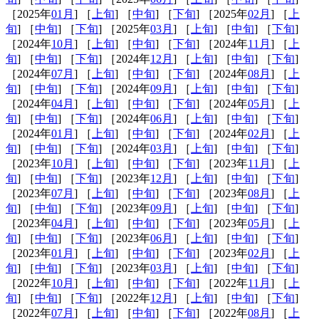
［2025年
01月
] ［
上旬
] ［
中旬
] ［
下旬
] ［2025年
02月
] ［
上
旬
] ［
中旬
] ［
下旬
] ［2025年
03月
] ［
上旬
] ［
中旬
] ［
下旬
]
［2024年
10月
] ［
上旬
] ［
中旬
] ［
下旬
] ［2024年
11月
] ［
上
旬
] ［
中旬
] ［
下旬
] ［2024年
12月
] ［
上旬
] ［
中旬
] ［
下旬
]
［2024年
07月
] ［
上旬
] ［
中旬
] ［
下旬
] ［2024年
08月
] ［
上
旬
] ［
中旬
] ［
下旬
] ［2024年
09月
] ［
上旬
] ［
中旬
] ［
下旬
]
［2024年
04月
] ［
上旬
] ［
中旬
] ［
下旬
] ［2024年
05月
] ［
上
旬
] ［
中旬
] ［
下旬
] ［2024年
06月
] ［
上旬
] ［
中旬
] ［
下旬
]
［2024年
01月
] ［
上旬
] ［
中旬
] ［
下旬
] ［2024年
02月
] ［
上
旬
] ［
中旬
] ［
下旬
] ［2024年
03月
] ［
上旬
] ［
中旬
] ［
下旬
]
［2023年
10月
] ［
上旬
] ［
中旬
] ［
下旬
] ［2023年
11月
] ［
上
旬
] ［
中旬
] ［
下旬
] ［2023年
12月
] ［
上旬
] ［
中旬
] ［
下旬
]
［2023年
07月
] ［
上旬
] ［
中旬
] ［
下旬
] ［2023年
08月
] ［
上
旬
] ［
中旬
] ［
下旬
] ［2023年
09月
] ［
上旬
] ［
中旬
] ［
下旬
]
［2023年
04月
] ［
上旬
] ［
中旬
] ［
下旬
] ［2023年
05月
] ［
上
旬
] ［
中旬
] ［
下旬
] ［2023年
06月
] ［
上旬
] ［
中旬
] ［
下旬
]
［2023年
01月
] ［
上旬
] ［
中旬
] ［
下旬
] ［2023年
02月
] ［
上
旬
] ［
中旬
] ［
下旬
] ［2023年
03月
] ［
上旬
] ［
中旬
] ［
下旬
]
［2022年
10月
] ［
上旬
] ［
中旬
] ［
下旬
] ［2022年
11月
] ［
上
旬
] ［
中旬
] ［
下旬
] ［2022年
12月
] ［
上旬
] ［
中旬
] ［
下旬
]
［2022年
07月
] ［
上旬
] ［
中旬
] ［
下旬
] ［2022年
08月
] ［
上