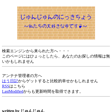
検索エンジンから来られた方へ・・・
このページにはひょっとしたら、あなたのお探しの情報は無
いかもしれません
アンテナ管理者の方へ
はう日記
からゲットすると比較的幸せかもしれません
RSS
はこちら
LastModified
からも更新時間を取得できます。
written by
じゅんじゅん