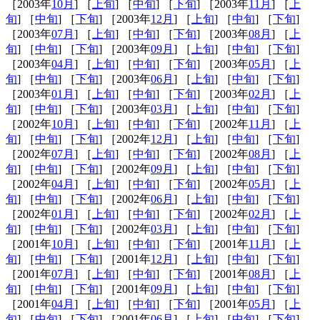
［2003年
10月
] ［
上旬
] ［
中旬
] ［
下旬
] ［2003年
11月
] ［
上
旬
] ［
中旬
] ［
下旬
] ［2003年
12月
] ［
上旬
] ［
中旬
] ［
下旬
]
［2003年
07月
] ［
上旬
] ［
中旬
] ［
下旬
] ［2003年
08月
] ［
上
旬
] ［
中旬
] ［
下旬
] ［2003年
09月
] ［
上旬
] ［
中旬
] ［
下旬
]
［2003年
04月
] ［
上旬
] ［
中旬
] ［
下旬
] ［2003年
05月
] ［
上
旬
] ［
中旬
] ［
下旬
] ［2003年
06月
] ［
上旬
] ［
中旬
] ［
下旬
]
［2003年
01月
] ［
上旬
] ［
中旬
] ［
下旬
] ［2003年
02月
] ［
上
旬
] ［
中旬
] ［
下旬
] ［2003年
03月
] ［
上旬
] ［
中旬
] ［
下旬
]
［2002年
10月
] ［
上旬
] ［
中旬
] ［
下旬
] ［2002年
11月
] ［
上
旬
] ［
中旬
] ［
下旬
] ［2002年
12月
] ［
上旬
] ［
中旬
] ［
下旬
]
［2002年
07月
] ［
上旬
] ［
中旬
] ［
下旬
] ［2002年
08月
] ［
上
旬
] ［
中旬
] ［
下旬
] ［2002年
09月
] ［
上旬
] ［
中旬
] ［
下旬
]
［2002年
04月
] ［
上旬
] ［
中旬
] ［
下旬
] ［2002年
05月
] ［
上
旬
] ［
中旬
] ［
下旬
] ［2002年
06月
] ［
上旬
] ［
中旬
] ［
下旬
]
［2002年
01月
] ［
上旬
] ［
中旬
] ［
下旬
] ［2002年
02月
] ［
上
旬
] ［
中旬
] ［
下旬
] ［2002年
03月
] ［
上旬
] ［
中旬
] ［
下旬
]
［2001年
10月
] ［
上旬
] ［
中旬
] ［
下旬
] ［2001年
11月
] ［
上
旬
] ［
中旬
] ［
下旬
] ［2001年
12月
] ［
上旬
] ［
中旬
] ［
下旬
]
［2001年
07月
] ［
上旬
] ［
中旬
] ［
下旬
] ［2001年
08月
] ［
上
旬
] ［
中旬
] ［
下旬
] ［2001年
09月
] ［
上旬
] ［
中旬
] ［
下旬
]
［2001年
04月
] ［
上旬
] ［
中旬
] ［
下旬
] ［2001年
05月
] ［
上
旬
] ［
中旬
] ［
下旬
] ［2001年
06月
] ［
上旬
] ［
中旬
] ［
下旬
]