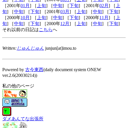
［2001年
01月
] ［
上旬
] ［
中旬
] ［
下旬
] ［2001年
02月
] ［
上
旬
] ［
中旬
] ［
下旬
] ［2001年
03月
] ［
上旬
] ［
中旬
] ［
下旬
]
［2000年
10月
] ［
上旬
] ［
中旬
] ［
下旬
] ［2000年
11月
] ［
上
旬
] ［
中旬
] ［
下旬
] ［2000年
12月
] ［
上旬
] ［
中旬
] ［
下旬
]
それ以前の日記は
こちら
へ
Written:
じゅんじゅん
junjun[at]imou.to
Powered by
古今東西
(daily document system ONEW
ver.2.6(20030214))
私の他のページ
ダメあんてな出張所