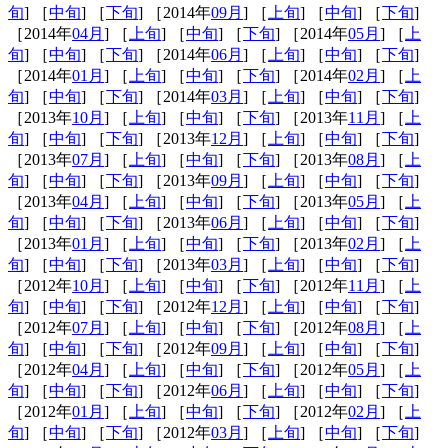
旬
] ［
中旬
] ［
下旬
] ［2014年
09月
] ［
上旬
] ［
中旬
] ［
下旬
]
［2014年
04月
] ［
上旬
] ［
中旬
] ［
下旬
] ［2014年
05月
] ［
上
旬
] ［
中旬
] ［
下旬
] ［2014年
06月
] ［
上旬
] ［
中旬
] ［
下旬
]
［2014年
01月
] ［
上旬
] ［
中旬
] ［
下旬
] ［2014年
02月
] ［
上
旬
] ［
中旬
] ［
下旬
] ［2014年
03月
] ［
上旬
] ［
中旬
] ［
下旬
]
［2013年
10月
] ［
上旬
] ［
中旬
] ［
下旬
] ［2013年
11月
] ［
上
旬
] ［
中旬
] ［
下旬
] ［2013年
12月
] ［
上旬
] ［
中旬
] ［
下旬
]
［2013年
07月
] ［
上旬
] ［
中旬
] ［
下旬
] ［2013年
08月
] ［
上
旬
] ［
中旬
] ［
下旬
] ［2013年
09月
] ［
上旬
] ［
中旬
] ［
下旬
]
［2013年
04月
] ［
上旬
] ［
中旬
] ［
下旬
] ［2013年
05月
] ［
上
旬
] ［
中旬
] ［
下旬
] ［2013年
06月
] ［
上旬
] ［
中旬
] ［
下旬
]
［2013年
01月
] ［
上旬
] ［
中旬
] ［
下旬
] ［2013年
02月
] ［
上
旬
] ［
中旬
] ［
下旬
] ［2013年
03月
] ［
上旬
] ［
中旬
] ［
下旬
]
［2012年
10月
] ［
上旬
] ［
中旬
] ［
下旬
] ［2012年
11月
] ［
上
旬
] ［
中旬
] ［
下旬
] ［2012年
12月
] ［
上旬
] ［
中旬
] ［
下旬
]
［2012年
07月
] ［
上旬
] ［
中旬
] ［
下旬
] ［2012年
08月
] ［
上
旬
] ［
中旬
] ［
下旬
] ［2012年
09月
] ［
上旬
] ［
中旬
] ［
下旬
]
［2012年
04月
] ［
上旬
] ［
中旬
] ［
下旬
] ［2012年
05月
] ［
上
旬
] ［
中旬
] ［
下旬
] ［2012年
06月
] ［
上旬
] ［
中旬
] ［
下旬
]
［2012年
01月
] ［
上旬
] ［
中旬
] ［
下旬
] ［2012年
02月
] ［
上
旬
] ［
中旬
] ［
下旬
] ［2012年
03月
] ［
上旬
] ［
中旬
] ［
下旬
]