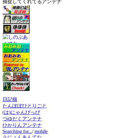
捕捉してくれてるアンテナ
日記猫
たんぽぽひとりごと
(は)にゃんぴっぴ
つゆだくアンテナ
ひかりんアンテナ
Searching for...
/
mobile
うにょんあんてな