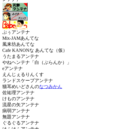
ぷぅアンテナ
Mix-JAMあんてな
風来坊あんてな
Cafe KANONな あんてな（仮）
うたまるアンテナ
やねヘンテナ「白（ぶらんか）」
eアンテナ
えんじぇるりんくす
ランドスケープアンテナ
猫耳めいどさんの
なつみかん
佐祐理アンテナ
けものアンテナ
流星の矢アンテナ
病弱アンテナ
無題アンテナ
ぐるぐるアンテナ
はふはふアンテナ