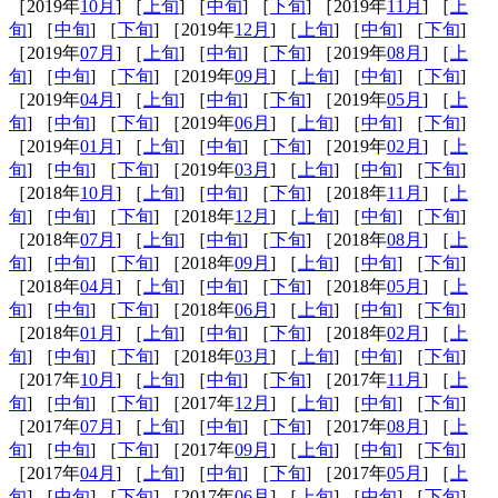
［2019年
10月
] ［
上旬
] ［
中旬
] ［
下旬
] ［2019年
11月
] ［
上
旬
] ［
中旬
] ［
下旬
] ［2019年
12月
] ［
上旬
] ［
中旬
] ［
下旬
]
［2019年
07月
] ［
上旬
] ［
中旬
] ［
下旬
] ［2019年
08月
] ［
上
旬
] ［
中旬
] ［
下旬
] ［2019年
09月
] ［
上旬
] ［
中旬
] ［
下旬
]
［2019年
04月
] ［
上旬
] ［
中旬
] ［
下旬
] ［2019年
05月
] ［
上
旬
] ［
中旬
] ［
下旬
] ［2019年
06月
] ［
上旬
] ［
中旬
] ［
下旬
]
［2019年
01月
] ［
上旬
] ［
中旬
] ［
下旬
] ［2019年
02月
] ［
上
旬
] ［
中旬
] ［
下旬
] ［2019年
03月
] ［
上旬
] ［
中旬
] ［
下旬
]
［2018年
10月
] ［
上旬
] ［
中旬
] ［
下旬
] ［2018年
11月
] ［
上
旬
] ［
中旬
] ［
下旬
] ［2018年
12月
] ［
上旬
] ［
中旬
] ［
下旬
]
［2018年
07月
] ［
上旬
] ［
中旬
] ［
下旬
] ［2018年
08月
] ［
上
旬
] ［
中旬
] ［
下旬
] ［2018年
09月
] ［
上旬
] ［
中旬
] ［
下旬
]
［2018年
04月
] ［
上旬
] ［
中旬
] ［
下旬
] ［2018年
05月
] ［
上
旬
] ［
中旬
] ［
下旬
] ［2018年
06月
] ［
上旬
] ［
中旬
] ［
下旬
]
［2018年
01月
] ［
上旬
] ［
中旬
] ［
下旬
] ［2018年
02月
] ［
上
旬
] ［
中旬
] ［
下旬
] ［2018年
03月
] ［
上旬
] ［
中旬
] ［
下旬
]
［2017年
10月
] ［
上旬
] ［
中旬
] ［
下旬
] ［2017年
11月
] ［
上
旬
] ［
中旬
] ［
下旬
] ［2017年
12月
] ［
上旬
] ［
中旬
] ［
下旬
]
［2017年
07月
] ［
上旬
] ［
中旬
] ［
下旬
] ［2017年
08月
] ［
上
旬
] ［
中旬
] ［
下旬
] ［2017年
09月
] ［
上旬
] ［
中旬
] ［
下旬
]
［2017年
04月
] ［
上旬
] ［
中旬
] ［
下旬
] ［2017年
05月
] ［
上
旬
] ［
中旬
] ［
下旬
] ［2017年
06月
] ［
上旬
] ［
中旬
] ［
下旬
]