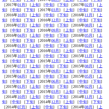
［2017年
01月
] ［
上旬
] ［
中旬
] ［
下旬
] ［2017年
02月
] ［
上
旬
] ［
中旬
] ［
下旬
] ［2017年
03月
] ［
上旬
] ［
中旬
] ［
下旬
]
［2016年
10月
] ［
上旬
] ［
中旬
] ［
下旬
] ［2016年
11月
] ［
上
旬
] ［
中旬
] ［
下旬
] ［2016年
12月
] ［
上旬
] ［
中旬
] ［
下旬
]
［2016年
07月
] ［
上旬
] ［
中旬
] ［
下旬
] ［2016年
08月
] ［
上
旬
] ［
中旬
] ［
下旬
] ［2016年
09月
] ［
上旬
] ［
中旬
] ［
下旬
]
［2016年
04月
] ［
上旬
] ［
中旬
] ［
下旬
] ［2016年
05月
] ［
上
旬
] ［
中旬
] ［
下旬
] ［2016年
06月
] ［
上旬
] ［
中旬
] ［
下旬
]
［2016年
01月
] ［
上旬
] ［
中旬
] ［
下旬
] ［2016年
02月
] ［
上
旬
] ［
中旬
] ［
下旬
] ［2016年
03月
] ［
上旬
] ［
中旬
] ［
下旬
]
［2015年
10月
] ［
上旬
] ［
中旬
] ［
下旬
] ［2015年
11月
] ［
上
旬
] ［
中旬
] ［
下旬
] ［2015年
12月
] ［
上旬
] ［
中旬
] ［
下旬
]
［2015年
07月
] ［
上旬
] ［
中旬
] ［
下旬
] ［2015年
08月
] ［
上
旬
] ［
中旬
] ［
下旬
] ［2015年
09月
] ［
上旬
] ［
中旬
] ［
下旬
]
［2015年
04月
] ［
上旬
] ［
中旬
] ［
下旬
] ［2015年
05月
] ［
上
旬
] ［
中旬
] ［
下旬
] ［2015年
06月
] ［
上旬
] ［
中旬
] ［
下旬
]
［2015年
01月
] ［
上旬
] ［
中旬
] ［
下旬
] ［2015年
02月
] ［
上
旬
] ［
中旬
] ［
下旬
] ［2015年
03月
] ［
上旬
] ［
中旬
] ［
下旬
]
［2014年
10月
] ［
上旬
] ［
中旬
] ［
下旬
] ［2014年
11月
] ［
上
旬
] ［
中旬
] ［
下旬
] ［2014年
12月
] ［
上旬
] ［
中旬
] ［
下旬
]
［2014年
07月
] ［
上旬
] ［
中旬
] ［
下旬
] ［2014年
08月
] ［
上