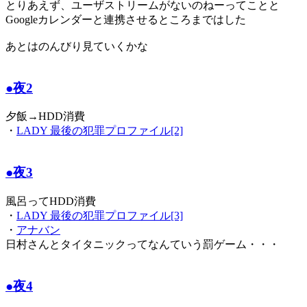
とりあえず、ユーザストリームがないのねーってことと
Googleカレンダーと連携させるところまではした
あとはのんびり見ていくかな
●夜2
夕飯→HDD消費
・
LADY 最後の犯罪プロファイル[2]
●夜3
風呂ってHDD消費
・
LADY 最後の犯罪プロファイル[3]
・
アナバン
日村さんとタイタニックってなんていう罰ゲーム・・・
●夜4