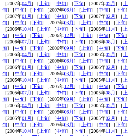
［2007年
04月
] ［
上旬
] ［
中旬
] ［
下旬
] ［2007年
05月
] ［
上
旬
] ［
中旬
] ［
下旬
] ［2007年
06月
] ［
上旬
] ［
中旬
] ［
下旬
]
［2007年
01月
] ［
上旬
] ［
中旬
] ［
下旬
] ［2007年
02月
] ［
上
旬
] ［
中旬
] ［
下旬
] ［2007年
03月
] ［
上旬
] ［
中旬
] ［
下旬
]
［2006年
10月
] ［
上旬
] ［
中旬
] ［
下旬
] ［2006年
11月
] ［
上
旬
] ［
中旬
] ［
下旬
] ［2006年
12月
] ［
上旬
] ［
中旬
] ［
下旬
]
［2006年
07月
] ［
上旬
] ［
中旬
] ［
下旬
] ［2006年
08月
] ［
上
旬
] ［
中旬
] ［
下旬
] ［2006年
09月
] ［
上旬
] ［
中旬
] ［
下旬
]
［2006年
04月
] ［
上旬
] ［
中旬
] ［
下旬
] ［2006年
05月
] ［
上
旬
] ［
中旬
] ［
下旬
] ［2006年
06月
] ［
上旬
] ［
中旬
] ［
下旬
]
［2006年
01月
] ［
上旬
] ［
中旬
] ［
下旬
] ［2006年
02月
] ［
上
旬
] ［
中旬
] ［
下旬
] ［2006年
03月
] ［
上旬
] ［
中旬
] ［
下旬
]
［2005年
10月
] ［
上旬
] ［
中旬
] ［
下旬
] ［2005年
11月
] ［
上
旬
] ［
中旬
] ［
下旬
] ［2005年
12月
] ［
上旬
] ［
中旬
] ［
下旬
]
［2005年
07月
] ［
上旬
] ［
中旬
] ［
下旬
] ［2005年
08月
] ［
上
旬
] ［
中旬
] ［
下旬
] ［2005年
09月
] ［
上旬
] ［
中旬
] ［
下旬
]
［2005年
04月
] ［
上旬
] ［
中旬
] ［
下旬
] ［2005年
05月
] ［
上
旬
] ［
中旬
] ［
下旬
] ［2005年
06月
] ［
上旬
] ［
中旬
] ［
下旬
]
［2005年
01月
] ［
上旬
] ［
中旬
] ［
下旬
] ［2005年
02月
] ［
上
旬
] ［
中旬
] ［
下旬
] ［2005年
03月
] ［
上旬
] ［
中旬
] ［
下旬
]
［2004年
10月
] ［
上旬
] ［
中旬
] ［
下旬
] ［2004年
11月
] ［
上