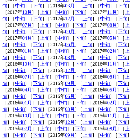
旬
] ［
中旬
] ［
下旬
] ［2018年
03月
] ［
上旬
] ［
中旬
] ［
下旬
]
［2017年
10月
] ［
上旬
] ［
中旬
] ［
下旬
] ［2017年
11月
] ［
上
旬
] ［
中旬
] ［
下旬
] ［2017年
12月
] ［
上旬
] ［
中旬
] ［
下旬
]
［2017年
07月
] ［
上旬
] ［
中旬
] ［
下旬
] ［2017年
08月
] ［
上
旬
] ［
中旬
] ［
下旬
] ［2017年
09月
] ［
上旬
] ［
中旬
] ［
下旬
]
［2017年
04月
] ［
上旬
] ［
中旬
] ［
下旬
] ［2017年
05月
] ［
上
旬
] ［
中旬
] ［
下旬
] ［2017年
06月
] ［
上旬
] ［
中旬
] ［
下旬
]
［2017年
01月
] ［
上旬
] ［
中旬
] ［
下旬
] ［2017年
02月
] ［
上
旬
] ［
中旬
] ［
下旬
] ［2017年
03月
] ［
上旬
] ［
中旬
] ［
下旬
]
［2016年
10月
] ［
上旬
] ［
中旬
] ［
下旬
] ［2016年
11月
] ［
上
旬
] ［
中旬
] ［
下旬
] ［2016年
12月
] ［
上旬
] ［
中旬
] ［
下旬
]
［2016年
07月
] ［
上旬
] ［
中旬
] ［
下旬
] ［2016年
08月
] ［
上
旬
] ［
中旬
] ［
下旬
] ［2016年
09月
] ［
上旬
] ［
中旬
] ［
下旬
]
［2016年
04月
] ［
上旬
] ［
中旬
] ［
下旬
] ［2016年
05月
] ［
上
旬
] ［
中旬
] ［
下旬
] ［2016年
06月
] ［
上旬
] ［
中旬
] ［
下旬
]
［2016年
01月
] ［
上旬
] ［
中旬
] ［
下旬
] ［2016年
02月
] ［
上
旬
] ［
中旬
] ［
下旬
] ［2016年
03月
] ［
上旬
] ［
中旬
] ［
下旬
]
［2015年
10月
] ［
上旬
] ［
中旬
] ［
下旬
] ［2015年
11月
] ［
上
旬
] ［
中旬
] ［
下旬
] ［2015年
12月
] ［
上旬
] ［
中旬
] ［
下旬
]
［2015年
07月
] ［
上旬
] ［
中旬
] ［
下旬
] ［2015年
08月
] ［
上
旬
] ［
中旬
] ［
下旬
] ［2015年
09月
] ［
上旬
] ［
中旬
] ［
下旬
]