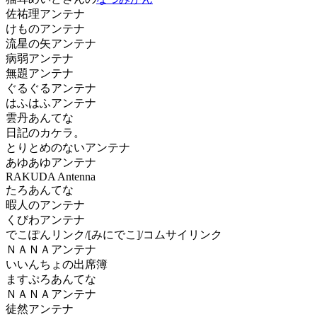
佐祐理アンテナ
けものアンテナ
流星の矢アンテナ
病弱アンテナ
無題アンテナ
ぐるぐるアンテナ
はふはふアンテナ
雲丹あんてな
日記のカケラ。
とりとめのないアンテナ
あゆあゆアンテナ
RAKUDA Antenna
たろあんてな
暇人のアンテナ
くびわアンテナ
でこぽんリンク/[みにでこ]/コムサイリンク
ＮＡＮＡアンテナ
いいんちょの出席簿
ますぷろあんてな
ＮＡＮＡアンテナ
徒然アンテナ