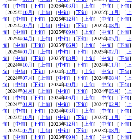
旬
] ［
中旬
] ［
下旬
] ［2026年
03月
] ［
上旬
] ［
中旬
] ［
下旬
]
［2025年
10月
] ［
上旬
] ［
中旬
] ［
下旬
] ［2025年
11月
] ［
上
旬
] ［
中旬
] ［
下旬
] ［2025年
12月
] ［
上旬
] ［
中旬
] ［
下旬
]
［2025年
07月
] ［
上旬
] ［
中旬
] ［
下旬
] ［2025年
08月
] ［
上
旬
] ［
中旬
] ［
下旬
] ［2025年
09月
] ［
上旬
] ［
中旬
] ［
下旬
]
［2025年
04月
] ［
上旬
] ［
中旬
] ［
下旬
] ［2025年
05月
] ［
上
旬
] ［
中旬
] ［
下旬
] ［2025年
06月
] ［
上旬
] ［
中旬
] ［
下旬
]
［2025年
01月
] ［
上旬
] ［
中旬
] ［
下旬
] ［2025年
02月
] ［
上
旬
] ［
中旬
] ［
下旬
] ［2025年
03月
] ［
上旬
] ［
中旬
] ［
下旬
]
［2024年
10月
] ［
上旬
] ［
中旬
] ［
下旬
] ［2024年
11月
] ［
上
旬
] ［
中旬
] ［
下旬
] ［2024年
12月
] ［
上旬
] ［
中旬
] ［
下旬
]
［2024年
07月
] ［
上旬
] ［
中旬
] ［
下旬
] ［2024年
08月
] ［
上
旬
] ［
中旬
] ［
下旬
] ［2024年
09月
] ［
上旬
] ［
中旬
] ［
下旬
]
［2024年
04月
] ［
上旬
] ［
中旬
] ［
下旬
] ［2024年
05月
] ［
上
旬
] ［
中旬
] ［
下旬
] ［2024年
06月
] ［
上旬
] ［
中旬
] ［
下旬
]
［2024年
01月
] ［
上旬
] ［
中旬
] ［
下旬
] ［2024年
02月
] ［
上
旬
] ［
中旬
] ［
下旬
] ［2024年
03月
] ［
上旬
] ［
中旬
] ［
下旬
]
［2023年
10月
] ［
上旬
] ［
中旬
] ［
下旬
] ［2023年
11月
] ［
上
旬
] ［
中旬
] ［
下旬
] ［2023年
12月
] ［
上旬
] ［
中旬
] ［
下旬
]
［2023年
07月
] ［
上旬
] ［
中旬
] ［
下旬
] ［2023年
08月
] ［
上
旬
] ［
中旬
] ［
下旬
] ［2023年
09月
] ［
上旬
] ［
中旬
] ［
下旬
]