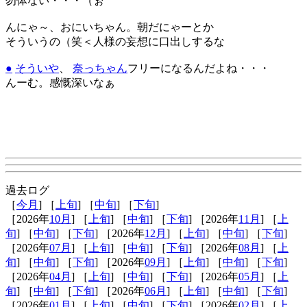
勿体ない・・・（ぉ
んにゃ～、おにいちゃん。朝だにゃーとか
そういうの（笑＜人様の妄想に口出しするな
●
そういや
、
奈っちゃん
フリーになるんだよね・・・
んーむ。感慨深いなぁ
過去ログ
［
今月
] ［
上旬
] ［
中旬
] ［
下旬
]
［2026年
10月
] ［
上旬
] ［
中旬
] ［
下旬
] ［2026年
11月
] ［
上
旬
] ［
中旬
] ［
下旬
] ［2026年
12月
] ［
上旬
] ［
中旬
] ［
下旬
]
［2026年
07月
] ［
上旬
] ［
中旬
] ［
下旬
] ［2026年
08月
] ［
上
旬
] ［
中旬
] ［
下旬
] ［2026年
09月
] ［
上旬
] ［
中旬
] ［
下旬
]
［2026年
04月
] ［
上旬
] ［
中旬
] ［
下旬
] ［2026年
05月
] ［
上
旬
] ［
中旬
] ［
下旬
] ［2026年
06月
] ［
上旬
] ［
中旬
] ［
下旬
]
［2026年
01月
] ［
上旬
] ［
中旬
] ［
下旬
] ［2026年
02月
] ［
上