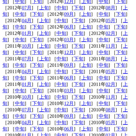
旬
] ［
中旬
] ［
下旬
] ［2012年
12月
] ［
上旬
] ［
中旬
] ［
下旬
]
［2012年
07月
] ［
上旬
] ［
中旬
] ［
下旬
] ［2012年
08月
] ［
上
旬
] ［
中旬
] ［
下旬
] ［2012年
09月
] ［
上旬
] ［
中旬
] ［
下旬
]
［2012年
04月
] ［
上旬
] ［
中旬
] ［
下旬
] ［2012年
05月
] ［
上
旬
] ［
中旬
] ［
下旬
] ［2012年
06月
] ［
上旬
] ［
中旬
] ［
下旬
]
［2012年
01月
] ［
上旬
] ［
中旬
] ［
下旬
] ［2012年
02月
] ［
上
旬
] ［
中旬
] ［
下旬
] ［2012年
03月
] ［
上旬
] ［
中旬
] ［
下旬
]
［2011年
10月
] ［
上旬
] ［
中旬
] ［
下旬
] ［2011年
11月
] ［
上
旬
] ［
中旬
] ［
下旬
] ［2011年
12月
] ［
上旬
] ［
中旬
] ［
下旬
]
［2011年
07月
] ［
上旬
] ［
中旬
] ［
下旬
] ［2011年
08月
] ［
上
旬
] ［
中旬
] ［
下旬
] ［2011年
09月
] ［
上旬
] ［
中旬
] ［
下旬
]
［2011年
04月
] ［
上旬
] ［
中旬
] ［
下旬
] ［2011年
05月
] ［
上
旬
] ［
中旬
] ［
下旬
] ［2011年
06月
] ［
上旬
] ［
中旬
] ［
下旬
]
［2011年
01月
] ［
上旬
] ［
中旬
] ［
下旬
] ［2011年
02月
] ［
上
旬
] ［
中旬
] ［
下旬
] ［2011年
03月
] ［
上旬
] ［
中旬
] ［
下旬
]
［2010年
10月
] ［
上旬
] ［
中旬
] ［
下旬
] ［2010年
11月
] ［
上
旬
] ［
中旬
] ［
下旬
] ［2010年
12月
] ［
上旬
] ［
中旬
] ［
下旬
]
［2010年
07月
] ［
上旬
] ［
中旬
] ［
下旬
] ［2010年
08月
] ［
上
旬
] ［
中旬
] ［
下旬
] ［2010年
09月
] ［
上旬
] ［
中旬
] ［
下旬
]
［2010年
04月
] ［
上旬
] ［
中旬
] ［
下旬
] ［2010年
05月
] ［
上
旬
] ［
中旬
] ［
下旬
] ［2010年
06月
] ［
上旬
] ［
中旬
] ［
下旬
]
［2010年
01月
] ［
上旬
] ［
中旬
] ［
下旬
] ［2010年
02月
] ［
上