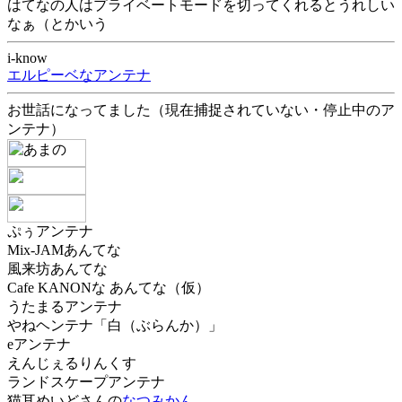
はてなの人はプライベートモードを切ってくれるとうれしい
なぁ（とかいう
i-know
エルピーベなアンテナ
お世話になってました（現在捕捉されていない・停止中のア
ンテナ）
ぷぅアンテナ
Mix-JAMあんてな
風来坊あんてな
Cafe KANONな あんてな（仮）
うたまるアンテナ
やねヘンテナ「白（ぶらんか）」
eアンテナ
えんじぇるりんくす
ランドスケープアンテナ
猫耳めいどさんの
なつみかん