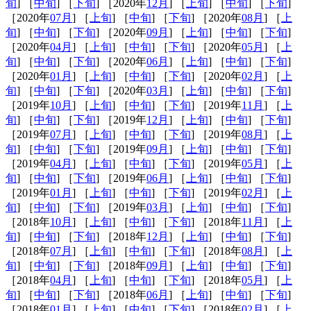
旬
] ［
中旬
] ［
下旬
] ［2020年
12月
] ［
上旬
] ［
中旬
] ［
下旬
]
［2020年
07月
] ［
上旬
] ［
中旬
] ［
下旬
] ［2020年
08月
] ［
上
旬
] ［
中旬
] ［
下旬
] ［2020年
09月
] ［
上旬
] ［
中旬
] ［
下旬
]
［2020年
04月
] ［
上旬
] ［
中旬
] ［
下旬
] ［2020年
05月
] ［
上
旬
] ［
中旬
] ［
下旬
] ［2020年
06月
] ［
上旬
] ［
中旬
] ［
下旬
]
［2020年
01月
] ［
上旬
] ［
中旬
] ［
下旬
] ［2020年
02月
] ［
上
旬
] ［
中旬
] ［
下旬
] ［2020年
03月
] ［
上旬
] ［
中旬
] ［
下旬
]
［2019年
10月
] ［
上旬
] ［
中旬
] ［
下旬
] ［2019年
11月
] ［
上
旬
] ［
中旬
] ［
下旬
] ［2019年
12月
] ［
上旬
] ［
中旬
] ［
下旬
]
［2019年
07月
] ［
上旬
] ［
中旬
] ［
下旬
] ［2019年
08月
] ［
上
旬
] ［
中旬
] ［
下旬
] ［2019年
09月
] ［
上旬
] ［
中旬
] ［
下旬
]
［2019年
04月
] ［
上旬
] ［
中旬
] ［
下旬
] ［2019年
05月
] ［
上
旬
] ［
中旬
] ［
下旬
] ［2019年
06月
] ［
上旬
] ［
中旬
] ［
下旬
]
［2019年
01月
] ［
上旬
] ［
中旬
] ［
下旬
] ［2019年
02月
] ［
上
旬
] ［
中旬
] ［
下旬
] ［2019年
03月
] ［
上旬
] ［
中旬
] ［
下旬
]
［2018年
10月
] ［
上旬
] ［
中旬
] ［
下旬
] ［2018年
11月
] ［
上
旬
] ［
中旬
] ［
下旬
] ［2018年
12月
] ［
上旬
] ［
中旬
] ［
下旬
]
［2018年
07月
] ［
上旬
] ［
中旬
] ［
下旬
] ［2018年
08月
] ［
上
旬
] ［
中旬
] ［
下旬
] ［2018年
09月
] ［
上旬
] ［
中旬
] ［
下旬
]
［2018年
04月
] ［
上旬
] ［
中旬
] ［
下旬
] ［2018年
05月
] ［
上
旬
] ［
中旬
] ［
下旬
] ［2018年
06月
] ［
上旬
] ［
中旬
] ［
下旬
]
［2018年
01月
] ［
上旬
] ［
中旬
] ［
下旬
] ［2018年
02月
] ［
上