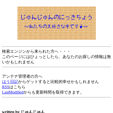
検索エンジンから来られた方へ・・・
このページにはひょっとしたら、あなたのお探しの情報は無
いかもしれません
アンテナ管理者の方へ
はう日記
からゲットすると比較的幸せかもしれません
RSS
はこちら
LastModified
からも更新時間を取得できます。
written by
じゅんじゅん