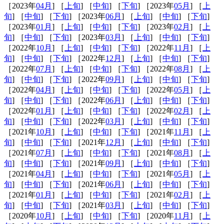
［2023年
04月
] ［
上旬
] ［
中旬
] ［
下旬
] ［2023年
05月
] ［
上
旬
] ［
中旬
] ［
下旬
] ［2023年
06月
] ［
上旬
] ［
中旬
] ［
下旬
]
［2023年
01月
] ［
上旬
] ［
中旬
] ［
下旬
] ［2023年
02月
] ［
上
旬
] ［
中旬
] ［
下旬
] ［2023年
03月
] ［
上旬
] ［
中旬
] ［
下旬
]
［2022年
10月
] ［
上旬
] ［
中旬
] ［
下旬
] ［2022年
11月
] ［
上
旬
] ［
中旬
] ［
下旬
] ［2022年
12月
] ［
上旬
] ［
中旬
] ［
下旬
]
［2022年
07月
] ［
上旬
] ［
中旬
] ［
下旬
] ［2022年
08月
] ［
上
旬
] ［
中旬
] ［
下旬
] ［2022年
09月
] ［
上旬
] ［
中旬
] ［
下旬
]
［2022年
04月
] ［
上旬
] ［
中旬
] ［
下旬
] ［2022年
05月
] ［
上
旬
] ［
中旬
] ［
下旬
] ［2022年
06月
] ［
上旬
] ［
中旬
] ［
下旬
]
［2022年
01月
] ［
上旬
] ［
中旬
] ［
下旬
] ［2022年
02月
] ［
上
旬
] ［
中旬
] ［
下旬
] ［2022年
03月
] ［
上旬
] ［
中旬
] ［
下旬
]
［2021年
10月
] ［
上旬
] ［
中旬
] ［
下旬
] ［2021年
11月
] ［
上
旬
] ［
中旬
] ［
下旬
] ［2021年
12月
] ［
上旬
] ［
中旬
] ［
下旬
]
［2021年
07月
] ［
上旬
] ［
中旬
] ［
下旬
] ［2021年
08月
] ［
上
旬
] ［
中旬
] ［
下旬
] ［2021年
09月
] ［
上旬
] ［
中旬
] ［
下旬
]
［2021年
04月
] ［
上旬
] ［
中旬
] ［
下旬
] ［2021年
05月
] ［
上
旬
] ［
中旬
] ［
下旬
] ［2021年
06月
] ［
上旬
] ［
中旬
] ［
下旬
]
［2021年
01月
] ［
上旬
] ［
中旬
] ［
下旬
] ［2021年
02月
] ［
上
旬
] ［
中旬
] ［
下旬
] ［2021年
03月
] ［
上旬
] ［
中旬
] ［
下旬
]
［2020年
10月
] ［
上旬
] ［
中旬
] ［
下旬
] ［2020年
11月
] ［
上