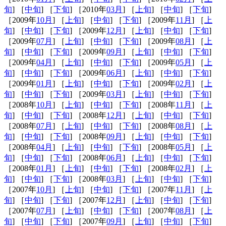
旬
] ［
中旬
] ［
下旬
] ［2010年
03月
] ［
上旬
] ［
中旬
] ［
下旬
]
［2009年
10月
] ［
上旬
] ［
中旬
] ［
下旬
] ［2009年
11月
] ［
上
旬
] ［
中旬
] ［
下旬
] ［2009年
12月
] ［
上旬
] ［
中旬
] ［
下旬
]
［2009年
07月
] ［
上旬
] ［
中旬
] ［
下旬
] ［2009年
08月
] ［
上
旬
] ［
中旬
] ［
下旬
] ［2009年
09月
] ［
上旬
] ［
中旬
] ［
下旬
]
［2009年
04月
] ［
上旬
] ［
中旬
] ［
下旬
] ［2009年
05月
] ［
上
旬
] ［
中旬
] ［
下旬
] ［2009年
06月
] ［
上旬
] ［
中旬
] ［
下旬
]
［2009年
01月
] ［
上旬
] ［
中旬
] ［
下旬
] ［2009年
02月
] ［
上
旬
] ［
中旬
] ［
下旬
] ［2009年
03月
] ［
上旬
] ［
中旬
] ［
下旬
]
［2008年
10月
] ［
上旬
] ［
中旬
] ［
下旬
] ［2008年
11月
] ［
上
旬
] ［
中旬
] ［
下旬
] ［2008年
12月
] ［
上旬
] ［
中旬
] ［
下旬
]
［2008年
07月
] ［
上旬
] ［
中旬
] ［
下旬
] ［2008年
08月
] ［
上
旬
] ［
中旬
] ［
下旬
] ［2008年
09月
] ［
上旬
] ［
中旬
] ［
下旬
]
［2008年
04月
] ［
上旬
] ［
中旬
] ［
下旬
] ［2008年
05月
] ［
上
旬
] ［
中旬
] ［
下旬
] ［2008年
06月
] ［
上旬
] ［
中旬
] ［
下旬
]
［2008年
01月
] ［
上旬
] ［
中旬
] ［
下旬
] ［2008年
02月
] ［
上
旬
] ［
中旬
] ［
下旬
] ［2008年
03月
] ［
上旬
] ［
中旬
] ［
下旬
]
［2007年
10月
] ［
上旬
] ［
中旬
] ［
下旬
] ［2007年
11月
] ［
上
旬
] ［
中旬
] ［
下旬
] ［2007年
12月
] ［
上旬
] ［
中旬
] ［
下旬
]
［2007年
07月
] ［
上旬
] ［
中旬
] ［
下旬
] ［2007年
08月
] ［
上
旬
] ［
中旬
] ［
下旬
] ［2007年
09月
] ［
上旬
] ［
中旬
] ［
下旬
]