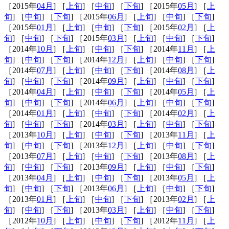
［2015年
04月
] ［
上旬
] ［
中旬
] ［
下旬
] ［2015年
05月
] ［
上
旬
] ［
中旬
] ［
下旬
] ［2015年
06月
] ［
上旬
] ［
中旬
] ［
下旬
]
［2015年
01月
] ［
上旬
] ［
中旬
] ［
下旬
] ［2015年
02月
] ［
上
旬
] ［
中旬
] ［
下旬
] ［2015年
03月
] ［
上旬
] ［
中旬
] ［
下旬
]
［2014年
10月
] ［
上旬
] ［
中旬
] ［
下旬
] ［2014年
11月
] ［
上
旬
] ［
中旬
] ［
下旬
] ［2014年
12月
] ［
上旬
] ［
中旬
] ［
下旬
]
［2014年
07月
] ［
上旬
] ［
中旬
] ［
下旬
] ［2014年
08月
] ［
上
旬
] ［
中旬
] ［
下旬
] ［2014年
09月
] ［
上旬
] ［
中旬
] ［
下旬
]
［2014年
04月
] ［
上旬
] ［
中旬
] ［
下旬
] ［2014年
05月
] ［
上
旬
] ［
中旬
] ［
下旬
] ［2014年
06月
] ［
上旬
] ［
中旬
] ［
下旬
]
［2014年
01月
] ［
上旬
] ［
中旬
] ［
下旬
] ［2014年
02月
] ［
上
旬
] ［
中旬
] ［
下旬
] ［2014年
03月
] ［
上旬
] ［
中旬
] ［
下旬
]
［2013年
10月
] ［
上旬
] ［
中旬
] ［
下旬
] ［2013年
11月
] ［
上
旬
] ［
中旬
] ［
下旬
] ［2013年
12月
] ［
上旬
] ［
中旬
] ［
下旬
]
［2013年
07月
] ［
上旬
] ［
中旬
] ［
下旬
] ［2013年
08月
] ［
上
旬
] ［
中旬
] ［
下旬
] ［2013年
09月
] ［
上旬
] ［
中旬
] ［
下旬
]
［2013年
04月
] ［
上旬
] ［
中旬
] ［
下旬
] ［2013年
05月
] ［
上
旬
] ［
中旬
] ［
下旬
] ［2013年
06月
] ［
上旬
] ［
中旬
] ［
下旬
]
［2013年
01月
] ［
上旬
] ［
中旬
] ［
下旬
] ［2013年
02月
] ［
上
旬
] ［
中旬
] ［
下旬
] ［2013年
03月
] ［
上旬
] ［
中旬
] ［
下旬
]
［2012年
10月
] ［
上旬
] ［
中旬
] ［
下旬
] ［2012年
11月
] ［
上