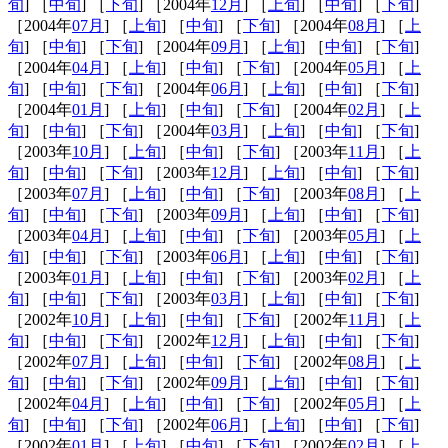
旬
] ［
中旬
] ［
下旬
] ［2004年
12月
] ［
上旬
] ［
中旬
] ［
下旬
]
［2004年
07月
] ［
上旬
] ［
中旬
] ［
下旬
] ［2004年
08月
] ［
上
旬
] ［
中旬
] ［
下旬
] ［2004年
09月
] ［
上旬
] ［
中旬
] ［
下旬
]
［2004年
04月
] ［
上旬
] ［
中旬
] ［
下旬
] ［2004年
05月
] ［
上
旬
] ［
中旬
] ［
下旬
] ［2004年
06月
] ［
上旬
] ［
中旬
] ［
下旬
]
［2004年
01月
] ［
上旬
] ［
中旬
] ［
下旬
] ［2004年
02月
] ［
上
旬
] ［
中旬
] ［
下旬
] ［2004年
03月
] ［
上旬
] ［
中旬
] ［
下旬
]
［2003年
10月
] ［
上旬
] ［
中旬
] ［
下旬
] ［2003年
11月
] ［
上
旬
] ［
中旬
] ［
下旬
] ［2003年
12月
] ［
上旬
] ［
中旬
] ［
下旬
]
［2003年
07月
] ［
上旬
] ［
中旬
] ［
下旬
] ［2003年
08月
] ［
上
旬
] ［
中旬
] ［
下旬
] ［2003年
09月
] ［
上旬
] ［
中旬
] ［
下旬
]
［2003年
04月
] ［
上旬
] ［
中旬
] ［
下旬
] ［2003年
05月
] ［
上
旬
] ［
中旬
] ［
下旬
] ［2003年
06月
] ［
上旬
] ［
中旬
] ［
下旬
]
［2003年
01月
] ［
上旬
] ［
中旬
] ［
下旬
] ［2003年
02月
] ［
上
旬
] ［
中旬
] ［
下旬
] ［2003年
03月
] ［
上旬
] ［
中旬
] ［
下旬
]
［2002年
10月
] ［
上旬
] ［
中旬
] ［
下旬
] ［2002年
11月
] ［
上
旬
] ［
中旬
] ［
下旬
] ［2002年
12月
] ［
上旬
] ［
中旬
] ［
下旬
]
［2002年
07月
] ［
上旬
] ［
中旬
] ［
下旬
] ［2002年
08月
] ［
上
旬
] ［
中旬
] ［
下旬
] ［2002年
09月
] ［
上旬
] ［
中旬
] ［
下旬
]
［2002年
04月
] ［
上旬
] ［
中旬
] ［
下旬
] ［2002年
05月
] ［
上
旬
] ［
中旬
] ［
下旬
] ［2002年
06月
] ［
上旬
] ［
中旬
] ［
下旬
]
［2002年
01月
] ［
上旬
] ［
中旬
] ［
下旬
] ［2002年
02月
] ［
上