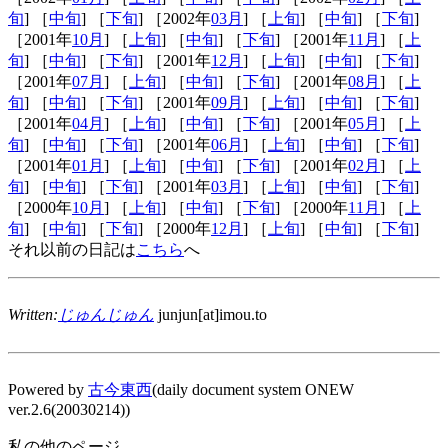
旬
] ［
中旬
] ［
下旬
] ［2002年
03月
] ［
上旬
] ［
中旬
] ［
下旬
]
［2001年
10月
] ［
上旬
] ［
中旬
] ［
下旬
] ［2001年
11月
] ［
上
旬
] ［
中旬
] ［
下旬
] ［2001年
12月
] ［
上旬
] ［
中旬
] ［
下旬
]
［2001年
07月
] ［
上旬
] ［
中旬
] ［
下旬
] ［2001年
08月
] ［
上
旬
] ［
中旬
] ［
下旬
] ［2001年
09月
] ［
上旬
] ［
中旬
] ［
下旬
]
［2001年
04月
] ［
上旬
] ［
中旬
] ［
下旬
] ［2001年
05月
] ［
上
旬
] ［
中旬
] ［
下旬
] ［2001年
06月
] ［
上旬
] ［
中旬
] ［
下旬
]
［2001年
01月
] ［
上旬
] ［
中旬
] ［
下旬
] ［2001年
02月
] ［
上
旬
] ［
中旬
] ［
下旬
] ［2001年
03月
] ［
上旬
] ［
中旬
] ［
下旬
]
［2000年
10月
] ［
上旬
] ［
中旬
] ［
下旬
] ［2000年
11月
] ［
上
旬
] ［
中旬
] ［
下旬
] ［2000年
12月
] ［
上旬
] ［
中旬
] ［
下旬
]
それ以前の日記は
こちら
へ
Written:
じゅんじゅん
junjun[at]imou.to
Powered by
古今東西
(daily document system ONEW
ver.2.6(20030214))
私の他のページ